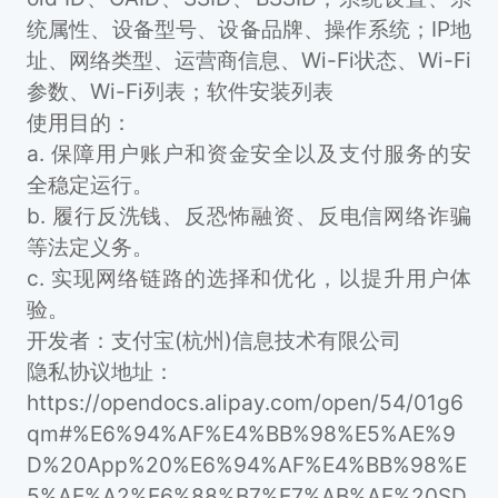
统属性、设备型号、设备品牌、操作系统；IP地
址、网络类型、运营商信息、Wi-Fi状态、Wi-Fi
参数、Wi-Fi列表；软件安装列表
使用目的：
a. 保障用户账户和资金安全以及支付服务的安
全稳定运行。
b. 履行反洗钱、反恐怖融资、反电信网络诈骗
等法定义务。
c. 实现网络链路的选择和优化，以提升用户体
验。
开发者：支付宝(杭州)信息技术有限公司
隐私协议地址：
https://opendocs.alipay.com/open/54/01g6
qm#%E6%94%AF%E4%BB%98%E5%AE%9
D%20App%20%E6%94%AF%E4%BB%98%E
5%AE%A2%E6%88%B7%E7%AB%AF%20SD