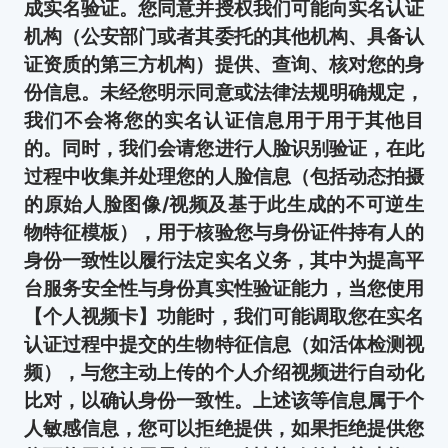
成实名验证。您同意并授权我们可能向实名认证
机构（公安部门或者其委托的其他机构、具备认
证资质的第三方机构）提供、查询、核对您的身
份信息。未经您明示同意或法律法规明确规定，
我们不会将您的实名认证信息用于用于其他目
的。同时，我们会请您进行人脸识别验证，在此
过程中收集并处理您的人脸信息（包括动态拍摄
的原始人脸图像/视频及基于此生成的不可逆生
物特征模板），用于核验您与身份证件持有人的
身份一致性以履行法定实名义务，其中为提高平
台服务安全性与身份真实性验证能力，当您使用
【个人视频卡】功能时，我们可能调取您在实名
认证过程中提交的生物特征信息（如活体检测视
频），与您主动上传的个人介绍视频进行自动化
比对，以确认身份一致性。上述该等信息属于个
人敏感信息，您可以拒绝提供，如果拒绝提供您